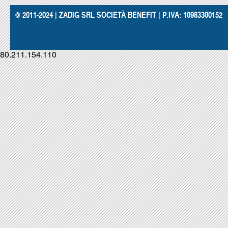
© 2011-2024 | ZADIG SRL SOCIETÀ BENEFIT | P.IVA: 10983300152
80.211.154.110