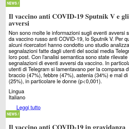
vaccinare più persone
NEWS /
Il vaccino anti COVID-19 Sputnik V e gli
avversi
Non sono molte le informazioni sugli eventi avversi s
da vaccino russo anti COVID-19, lo Sputnik V. Per q
alcuni ricercatori hanno condotto uno studio analizz
segnalazioni fatte dagli utenti del social media Tele
loro post. Con l'analisi semantica sono state rilevat
segnalazioni di eventi avversi da vaccino. In particola
utenti di Telegram si lamentavano per la comparsa di
braccio (47%), febbre (47%), astenia (34%) e mal di 
(25%), in particolare le donne (p<0,001).
Lingua
Italiano
Leggi tutto
su Il vaccino anti COVID-19 Sputnik V e gli event
NEWS /
Il vaccino anti COVID-19 in gravidanza