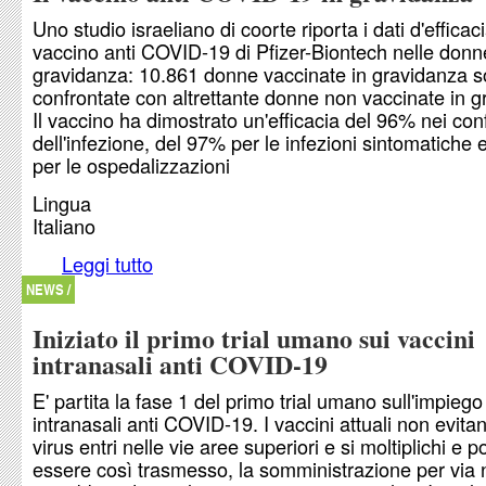
Uno studio israeliano di coorte riporta i dati d'efficac
vaccino anti COVID-19 di Pfizer-Biontech nelle donn
gravidanza: 10.861 donne vaccinate in gravidanza s
confrontate con altrettante donne non vaccinate in g
Il vaccino ha dimostrato un'efficacia del 96% nei conf
dell'infezione, del 97% per le infezioni sintomatiche 
per le ospedalizzazioni
Lingua
Italiano
Leggi tutto
su Il vaccino anti COVID-19 in gravidanza
NEWS /
Iniziato il primo trial umano sui vaccini
intranasali anti COVID-19
E' partita la fase 1 del primo trial umano sull'impiego
intranasali anti COVID-19. I vaccini attuali non evitan
virus entri nelle vie aree superiori e si moltiplichi e 
essere così trasmesso, la somministrazione per via 