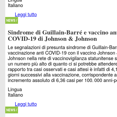
Italiano
Leggi tutto
su I soldi incentivano gli indecisi a vaccinarsi c
NEWS /
Sindrome di Guillain-Barré e vaccino an
COVID-19 di Johnson & Johnson
Le segnalazioni di presunta sindrome di Guillain-Ba
vaccinazione anti COVID-19 con il vaccino Johnson
Johnson nella rete di vaccinovigilanza statunitense 
un numero più alto di quanto ci si potrebbe attendere.
rapporto tra casi osservati e casi attesi è infatti di 4
giorni successivi alla vaccinazione, corrispondente 
incremento assoluto di 6,36 casi per 100. 000 anni-
Lingua
Italiano
Leggi tutto
su Sindrome di Guillain-Barré e vaccino anti CO
Johnson & Johnson
NEWS /