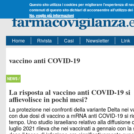
Questo sito utilizza i cookies per migliorare l'esperienza di na
contenuti di questo sito dichiari di acconsentire all'utilizzo dei
No, voglio più informazioni
Home
Rivista
Casi
Newsletter
Link
vaccino anti COVID-19
NEWS /
La risposta al vaccino anti COVID-19 si
affievolisce in pochi mesi?
La protezione nei confronti della variante Delta nei v
con due dosi di vaccino a mRNA anti COVID-19 si ri
tempo. Uno studio israeliano relativo alla diffusione d
luglio 2021 rileva che nei vaccinati a gennaio con l