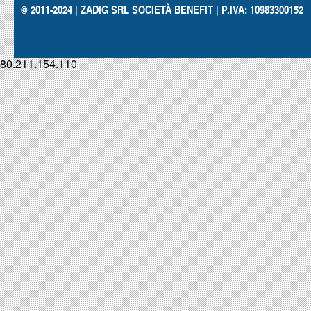
© 2011-2024 | ZADIG SRL SOCIETÀ BENEFIT | P.IVA: 10983300152
80.211.154.110