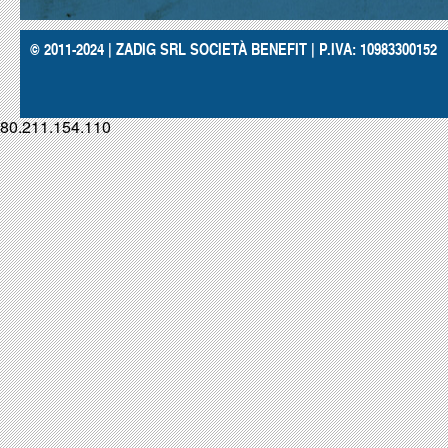
© 2011-2024 | ZADIG SRL SOCIETÀ BENEFIT | P.IVA: 10983300152
80.211.154.110