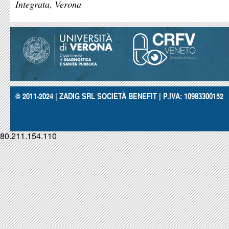
Integrata, Verona
© 2011-2024 | ZADIG SRL SOCIETÀ BENEFIT | P.IVA: 10983300152
80.211.154.110