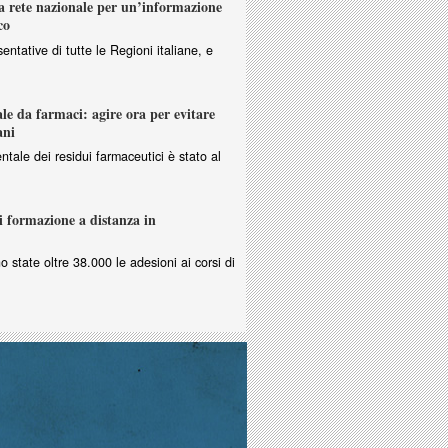
 rete nazionale per un’informazione
co
entative di tutte le Regioni italiane, e
e da farmaci: agire ora per evitare
ani
ntale dei residui farmaceutici è stato al
i formazione a distanza in
no state oltre 38.000 le adesioni ai corsi di