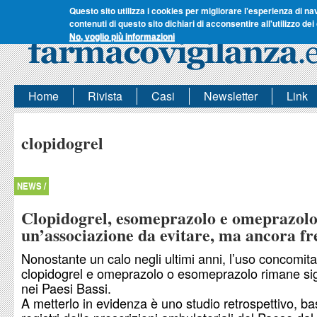
Questo sito utilizza i cookies per migliorare l'esperienza di na
contenuti di questo sito dichiari di acconsentire all'utilizzo dei
No, voglio più informazioni
Home
Rivista
Casi
Newsletter
Link
clopidogrel
NEWS /
Clopidogrel, esomeprazolo e omeprazolo
un’associazione da evitare, ma ancora f
Nonostante un calo negli ultimi anni, l’uso concomita
clopidogrel e omeprazolo o esomeprazolo rimane sig
nei Paesi Bassi.
A metterlo in evidenza è uno studio retrospettivo, ba