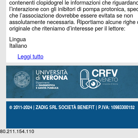
contenenti clopidogrel le informazioni che riguardan
l’interazione con gli inibitori di pompa protonica, spe
che l’associazione dovrebbe essere evitata se non
assolutamente necessaria. Riportiamo alcune righe d
originale che riteniamo d’interesse per il lettore:
Lingua
Italiano
Leggi tutto
su La posizione dell'EMEA su clopidogrel e inibi
© 2011-2024 | ZADIG SRL SOCIETÀ BENEFIT | P.IVA: 10983300152
80.211.154.110