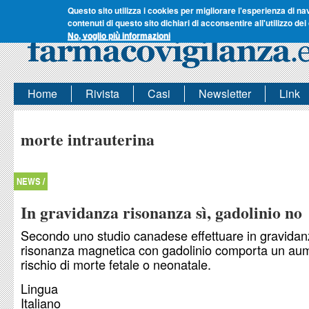
Questo sito utilizza i cookies per migliorare l'esperienza di na
contenuti di questo sito dichiari di acconsentire all'utilizzo dei
No, voglio più informazioni
Home
Rivista
Casi
Newsletter
Link
morte intrauterina
NEWS /
In gravidanza risonanza sì, gadolinio no
Secondo uno studio canadese effettuare in gravidan
risonanza magnetica con gadolinio comporta un au
rischio di morte fetale o neonatale.
Lingua
Italiano