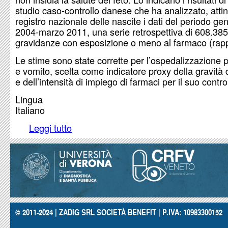
studio caso-controllo danese che ha analizzato, atti
registro nazionale delle nascite i dati del periodo ge
2004-marzo 2011, una serie retrospettiva di 608.385
gravidanze con esposizione o meno al farmaco (rapp
Le stime sono state corrette per l’ospedalizzazione
e vomito, scelta come indicatore proxy della gravità 
e dell’intensità di impiego di farmaci per il suo control
Lingua
Italiano
Leggi tutto
su Sicuro l’ondansetron in gravidanza
© 2011-2024 | ZADIG SRL SOCIETÀ BENEFIT | P.IVA: 10983300152