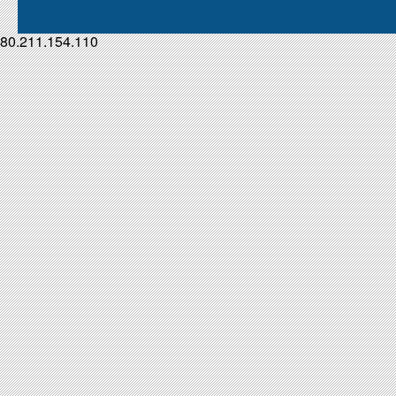
80.211.154.110