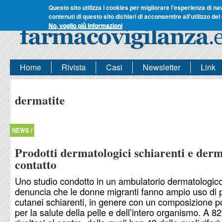
Questo sito utilizza i cookies per migliorare l'esperienza di na
contenuti di questo sito dichiari di acconsentire all'utilizzo dei
No, voglio più informazioni
Home
Rivista
Casi
Newsletter
Link
dermatite
NEWS /
Prodotti dermatologici schiarenti e derm
contatto
Uno studio condotto in un ambulatorio dermatologic
denuncia che le donne migranti fanno ampio uso di p
cutanei schiarenti, in genere con un composizione p
per la salute della pelle e dell’intero organismo. A 82