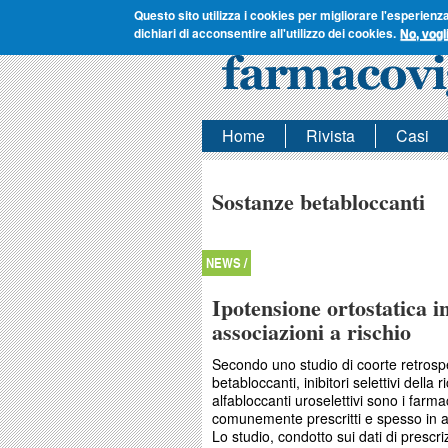
Questo sito utilizza i cookies per migliorare l'esperienz
dichiari di acconsentire all'utilizzo dei cookies.
No, vogl
Home
Rivista
Casi
Sostanze betabloccanti
NEWS /
Ipotensione ortostatica i
associazioni a rischio
Secondo uno studio di coorte retrospet
betabloccanti, inibitori selettivi della
alfabloccanti uroselettivi sono i farma
comunemente prescritti e spesso in 
Lo studio, condotto sui dati di prescr