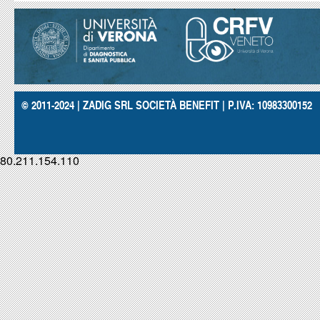
© 2011-2024 | ZADIG SRL SOCIETÀ BENEFIT | P.IVA: 10983300152
80.211.154.110