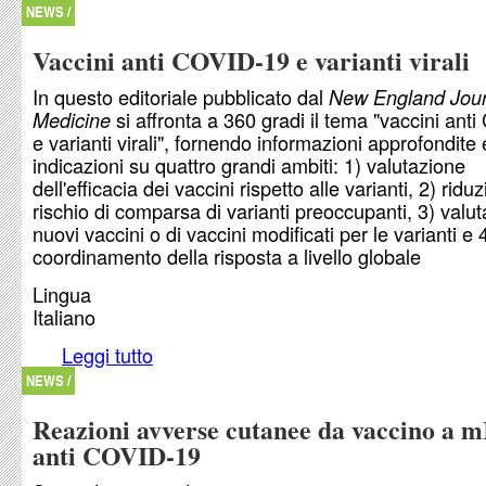
vaccini anti COVID-19
NEWS /
Vaccini anti COVID-19 e varianti virali
In questo editoriale pubblicato dal
New England Jour
si affronta a 360 gradi il tema "vaccini ant
Medicine
e varianti virali", fornendo informazioni approfondite 
indicazioni su quattro grandi ambiti: 1) valutazione
dell'efficacia dei vaccini rispetto alle varianti, 2) ridu
rischio di comparsa di varianti preoccupanti, 3) valut
nuovi vaccini o di vaccini modificati per le varianti e 
coordinamento della risposta a livello globale
Lingua
Italiano
Leggi tutto
su Vaccini anti COVID-19 e varianti virali
NEWS /
Reazioni avverse cutanee da vaccino a
anti COVID-19