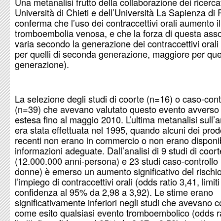
Una metanalisi frutto della collaborazione dei ricercat
Università di Chieti e dell’Università La Sapienza d
conferma che l’uso dei contraccettivi orali aumento il 
tromboembolia venosa, e che la forza di questa ass
varia secondo la generazione dei contraccettivi orali
per quelli di seconda generazione, maggiore per quell
generazione).
La selezione degli studi di coorte (n=16) o caso-cont
(n=39) che avevano valutato questo evento avverso 
estesa fino al maggio 2010. L’ultima metanalisi sull
era stata effettuata nel 1995, quando alcuni dei prodo
recenti non erano in commercio o non erano disponib
informazioni adeguate. Dall’analisi di 9 studi di coort
(12.000.000 anni-persona) e 23 studi caso-controllo
donne) è emerso un aumento significativo del rischi
l’impiego di contraccettivi orali (odds ratio 3,41, limiti
confidenza al 95% da 2,98 a 3,92). Le stime erano
significativamente inferiori negli studi che avevano 
come esito qualsiasi evento tromboembolico (odds ra