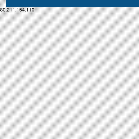
80.211.154.110