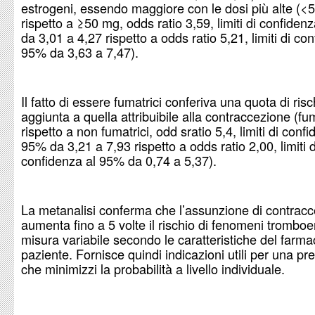
estrogeni, essendo maggiore con le dosi più alte (<
rispetto a
≥50 mg, odds ratio 3,59, limiti di confiden
da 3,01 a 4,27 rispetto a odds ratio 5,21, limiti di co
95% da 3,63 a 7,47).
Il fatto di essere fumatrici conferiva una quota di risc
aggiunta a quella attribuibile alla contraccezione (fum
rispetto a non fumatrici, odd sratio 5,4, limiti di conf
95% da 3,21 a 7,93 rispetto a odds ratio 2,00, limiti d
confidenza al 95% da 0,74 a 5,37).
La metanalisi conferma che l’assunzione di contracce
aumenta fino a 5 volte il rischio di fenomeni tromboe
misura variabile secondo le caratteristiche del farma
paziente. Fornisce quindi indicazioni utili per una pr
che minimizzi la probabilità a livello individuale.