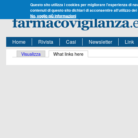
Questo sito utilizza i cookies per migliorare l'esperienza di na
contenuti di questo sito dichiari di acconsentire all'utilizzo dei
No, voglio più informazioni
Home
Rivista
Casi
Newsletter
Link
Schede primarie
Visualizza
What links here
(scheda attiva)