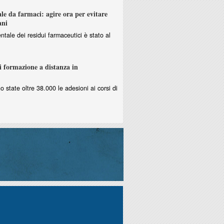
e da farmaci: agire ora per evitare
ani
ntale dei residui farmaceutici è stato al
i formazione a distanza in
no state oltre 38.000 le adesioni ai corsi di