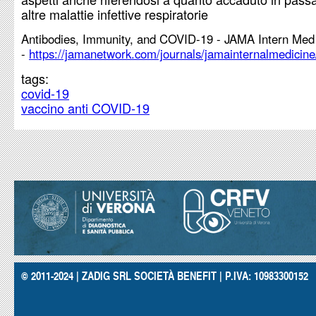
altre malattie infettive respiratorie
Antibodies, Immunity, and COVID-19 - JAMA Intern Med
-
https://jamanetwork.com/journals/jamainternalmedicine/f
tags:
covid-19
vaccino anti COVID-19
© 2011-2024 | ZADIG SRL SOCIETÀ BENEFIT | P.IVA: 10983300152