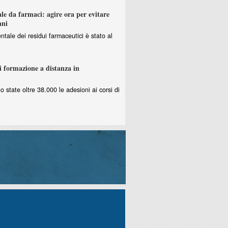
e da farmaci: agire ora per evitare
ani
ntale dei residui farmaceutici è stato al
i formazione a distanza in
no state oltre 38.000 le adesioni ai corsi di