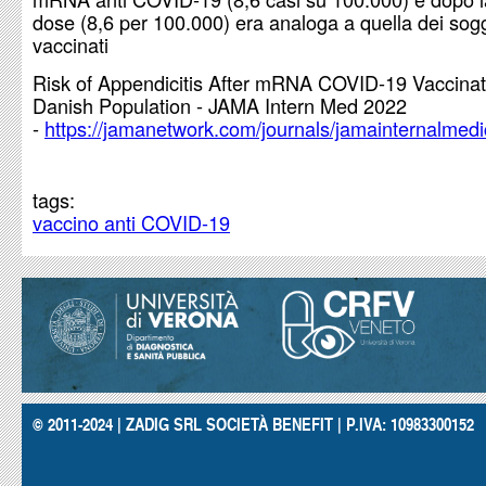
dose (8,6 per 100.000) era analoga a quella dei sogg
vaccinati
Risk of Appendicitis After mRNA COVID-19 Vaccinati
Danish Population - JAMA Intern Med 2022
-
https://jamanetwork.com/journals/jamainternalmedic
tags:
vaccino anti COVID-19
© 2011-2024 | ZADIG SRL SOCIETÀ BENEFIT | P.IVA: 10983300152