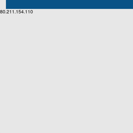
80.211.154.110