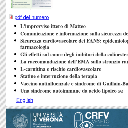
pdf del numero
L'improvviso ittero di Matteo
Comunicazione e informazione sulla sicurezza de
Sicurezza cardiovascolare dei FANS: epidemiolog
farmacologia
Gli effetti sul cuore degli inibitori della colineste
La raccomandazione dell’EMA sullo stronzio ra
L-carnitina e rischio cardiovascolare
Statine e interruzione della terapia
Vaccino antinfluenzale e sindrome di Guillain-B
Una sindrome autoimmune da acido lipoico ￼
English