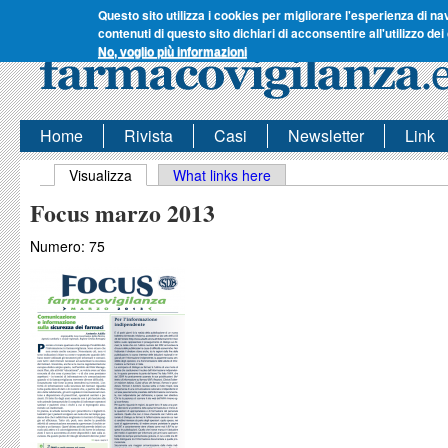
Questo sito utilizza i cookies per migliorare l'esperienza di na
contenuti di questo sito dichiari di acconsentire all'utilizzo dei
No, voglio più informazioni
Home
Rivista
Casi
Newsletter
Link
Schede primarie
Visualizza
(scheda attiva)
What links here
Focus marzo 2013
Numero:
75