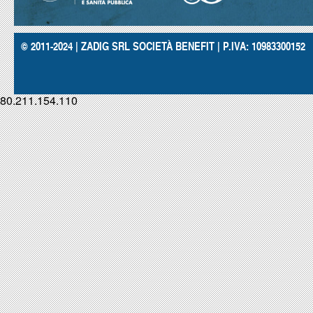
© 2011-2024 | ZADIG SRL SOCIETÀ BENEFIT | P.IVA: 10983300152
80.211.154.110