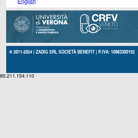
English
© 2011-2024 | ZADIG SRL SOCIETÀ BENEFIT | P.IVA: 10983300152
80.211.154.110