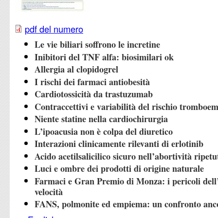
pdf del numero
Le vie biliari soffrono le incretine
Inibitori del TNF alfa: biosimilari ok
Allergia al clopidogrel
I rischi dei farmaci antiobesità
Cardiotossicità da trastuzumab
Contraccettivi e variabilità del rischio tromboe
Niente statine nella cardiochirurgia
L’ipoacusia non è colpa del diuretico
Interazioni clinicamente rilevanti di erlotinib
Acido acetilsalicilico sicuro nell’abortività ripetu
Luci e ombre dei prodotti di origine naturale
Farmaci e Gran Premio di Monza: i pericoli dell
velocità
FANS, polmonite ed empiema: un confronto anc