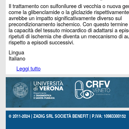
Il trattamento con sulfoniluree di vecchia o nuova g
come la glibenclamide o la gliclazide rispettivament
avrebbe un impatto significativamente diverso sul
precondizionamento ischemico. Con questo termine s
la capacità del tessuto miocardico di adattarsi a epis
ripetuti di ischemia che diventa un meccanismo di a
rispetto a episodi successivi.
Lingua
Italiano
Leggi tutto
su Sulfoniluree ed effetti cardiaci gravi
© 2011-2024 | ZADIG SRL SOCIETÀ BENEFIT | P.IVA: 10983300152