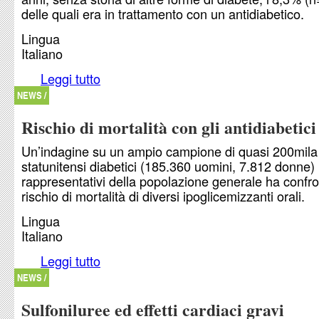
delle quali era in trattamento con un antidiabetico.
Lingua
Italiano
Leggi tutto
su Esiti negativi con la glibenclamide in gravida
NEWS /
Rischio di mortalità con gli antidiabetici
Un’indagine su un ampio campione di quasi 200mila
statunitensi diabetici (185.360 uomini, 7.812 donne)
rappresentativi della popolazione generale ha confron
rischio di mortalità di diversi ipoglicemizzanti orali.
Lingua
Italiano
Leggi tutto
su Rischio di mortalità con gli antidiabetici orali
NEWS /
Sulfoniluree ed effetti cardiaci gravi