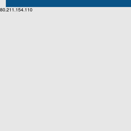
80.211.154.110