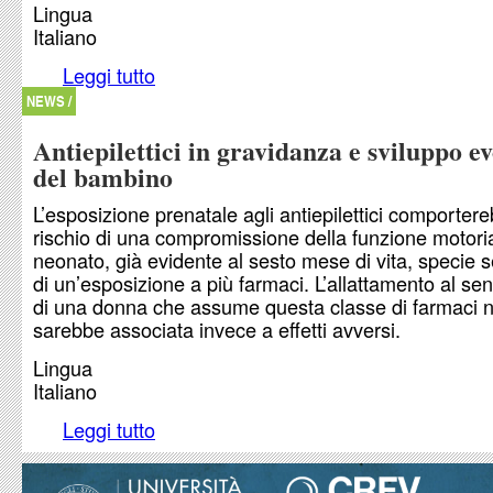
Lingua
Italiano
Leggi tutto
su Cancro e antitumorali in gravidanza
NEWS /
Antiepilettici in gravidanza e sviluppo ev
del bambino
L’esposizione prenatale agli antiepilettici comportere
rischio di una compromissione della funzione motori
neonato, già evidente al sesto mese di vita, specie se
di un’esposizione a più farmaci. L’allattamento al se
di una donna che assume questa classe di farmaci 
sarebbe associata invece a effetti avversi.
Lingua
Italiano
Leggi tutto
su Antiepilettici in gravidanza e sviluppo evolut