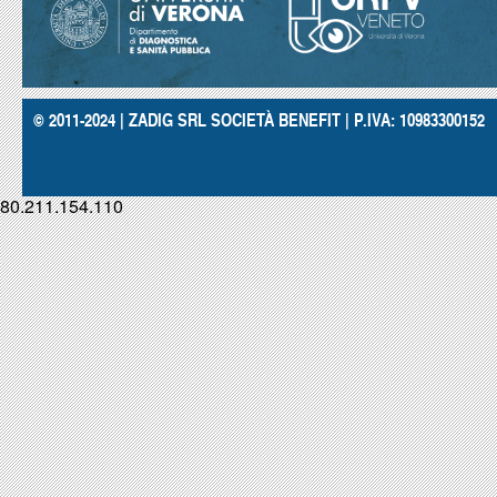
© 2011-2024 | ZADIG SRL SOCIETÀ BENEFIT | P.IVA: 10983300152
80.211.154.110