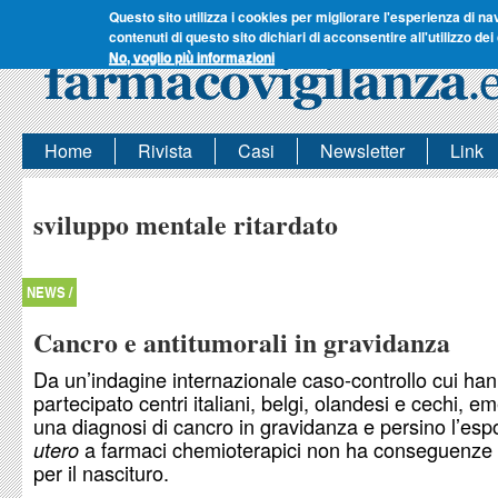
Questo sito utilizza i cookies per migliorare l'esperienza di na
contenuti di questo sito dichiari di acconsentire all'utilizzo dei
No, voglio più informazioni
Home
Rivista
Casi
Newsletter
Link
sviluppo mentale ritardato
NEWS /
Cancro e antitumorali in gravidanza
Da un’indagine internazionale caso-controllo cui ha
partecipato centri italiani, belgi, olandesi e cechi, 
una diagnosi di cancro in gravidanza e persino l’es
a farmaci chemioterapici non ha conseguenze r
utero
per il nascituro.