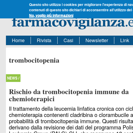
Questo sito utilizza i cookies per migliorare l'esperienza di na
contenuti di questo sito dichiari di acconsentire all'utilizzo dei
No, voglio più informazioni
Home
Rivista
Casi
Newsletter
Link
trombocitopenia
NEWS /
Rischio da trombocitopenia immune da
chemioterapici
Il trattamento della leucemia linfatica cronica con cicl
chemioterapia contenenti cladribina o clorambucile 
probabilità di trombocitopenia immune. Questi risulta
derivano dalla revisione dei dati del programma Poli