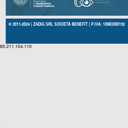
© 2011-2024 | ZADIG SRL SOCIETÀ BENEFIT | P.IVA: 10983300152
80.211.154.110