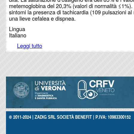
metemoglobina del 20,3% (valori di normalità ≤1%). 
sintomi la presenza di tachicardia (109 pulsazioni al
una lieve cefalea e dispnea.
Lingua
Italiano
Leggi tutto
su Segnalazione di metemoglobinemia con dap
© 2011-2024 | ZADIG SRL SOCIETÀ BENEFIT | P.IVA: 10983300152