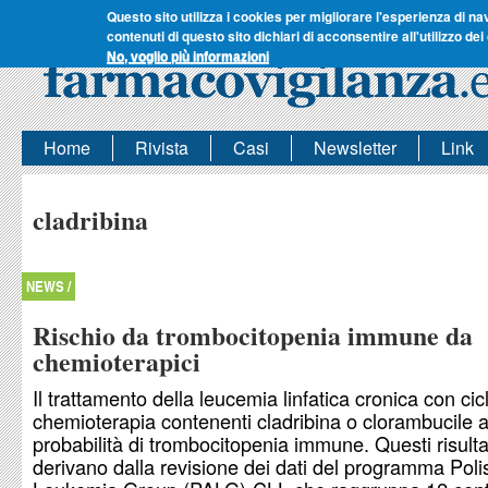
Questo sito utilizza i cookies per migliorare l'esperienza di na
contenuti di questo sito dichiari di acconsentire all'utilizzo dei
No, voglio più informazioni
Home
Rivista
Casi
Newsletter
Link
cladribina
NEWS /
Rischio da trombocitopenia immune da
chemioterapici
Il trattamento della leucemia linfatica cronica con cicl
chemioterapia contenenti cladribina o clorambucile 
probabilità di trombocitopenia immune. Questi risulta
derivano dalla revisione dei dati del programma Poli