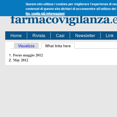
Questo sito utilizza i cookies per migliorare l'esperienza di na
contenuti di questo sito dichiari di acconsentire all'utilizzo dei
No, voglio più informazioni
Home
Rivista
Casi
Newsletter
Link
Schede primarie
Visualizza
What links here
(scheda attiva)
Focus maggio 2012
May 2012