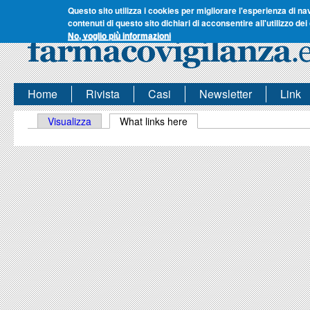
Questo sito utilizza i cookies per migliorare l'esperienza di na
contenuti di questo sito dichiari di acconsentire all'utilizzo dei
No, voglio più informazioni
Home
Rivista
Casi
Newsletter
Link
Schede primarie
Visualizza
What links here
(scheda attiva)