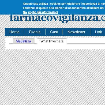
Questo sito utilizza i cookies per migliorare l'esperienza di na
contenuti di questo sito dichiari di acconsentire all'utilizzo dei
No, voglio più informazioni
Home
Rivista
Casi
Newsletter
Link
Schede primarie
Visualizza
What links here
(scheda attiva)