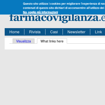
Questo sito utilizza i cookies per migliorare l'esperienza di na
contenuti di questo sito dichiari di acconsentire all'utilizzo dei
No, voglio più informazioni
Home
Rivista
Casi
Newsletter
Link
Schede primarie
Visualizza
What links here
(scheda attiva)