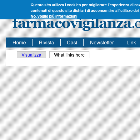
Questo sito utilizza i cookies per migliorare l'esperienza di na
contenuti di questo sito dichiari di acconsentire all'utilizzo dei
No, voglio più informazioni
Home
Rivista
Casi
Newsletter
Link
Schede primarie
Visualizza
What links here
(scheda attiva)