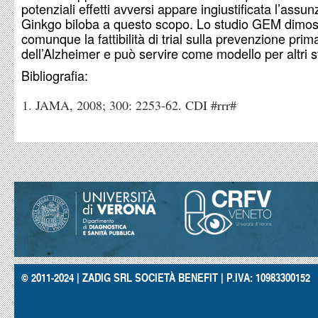
potenziali effetti avversi appare ingiustificata l’assun
Ginkgo biloba a questo scopo. Lo studio GEM dimos
comunque la fattibilità di trial sulla prevenzione prim
dell’Alzheimer e può servire come modello per altri s
Bibliografia:
JAMA, 2008; 300: 2253-62. CDI #rrr#
© 2011-2024 | ZADIG SRL SOCIETÀ BENEFIT | P.IVA: 10983300152