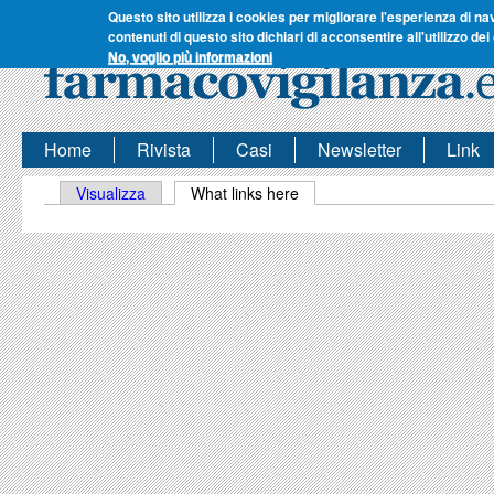
Questo sito utilizza i cookies per migliorare l'esperienza di na
contenuti di questo sito dichiari di acconsentire all'utilizzo dei
No, voglio più informazioni
Home
Rivista
Casi
Newsletter
Link
Schede primarie
Visualizza
What links here
(scheda attiva)