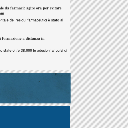
e da farmaci: agire ora per evitare
ani
ntale dei residui farmaceutici è stato al
i formazione a distanza in
no state oltre 38.000 le adesioni ai corsi di