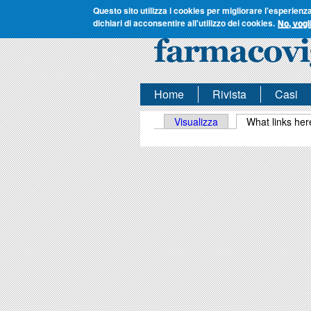
Questo sito utilizza i cookies per migliorare l'esperienz
dichiari di acconsentire all'utilizzo dei cookies.
No, vogl
Home
Rivista
Casi
Schede primarie
Visualizza
What links her