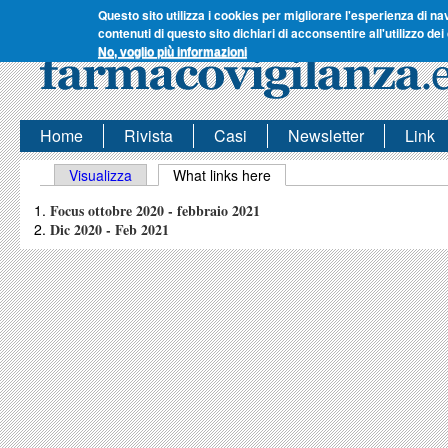
Questo sito utilizza i cookies per migliorare l'esperienza di na
contenuti di questo sito dichiari di acconsentire all'utilizzo dei
No, voglio più informazioni
Home
Rivista
Casi
Newsletter
Link
Schede primarie
Visualizza
What links here
(scheda attiva)
Focus ottobre 2020 - febbraio 2021
Dic 2020 - Feb 2021