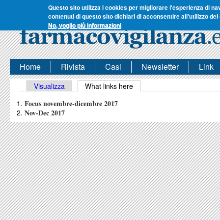
Questo sito utilizza i cookies per migliorare l'esperienza di na
contenuti di questo sito dichiari di acconsentire all'utilizzo dei
No, voglio più informazioni
Home
Rivista
Casi
Newsletter
Link
Schede primarie
Visualizza
What links here
(scheda attiva)
Focus novembre-dicembre 2017
Nov-Dec 2017