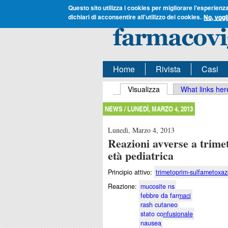
Questo sito utilizza i cookies per migliorare l'esperienz
dichiari di acconsentire all'utilizzo dei cookies.
No, vogl
Home
Rivista
Casi
Schede primarie
Visualizza
(scheda attiva)
What links her
NEWS /
LUNEDÌ, MARZO 4, 2013
Lunedì, Marzo 4, 2013
Reazioni avverse a trime
età pediatrica
Principio attivo:
trimetoprim-sulfametoxaz
Reazione:
mucosite ns
febbre da farmaci
rash cutaneo
stato confusionale
nausea