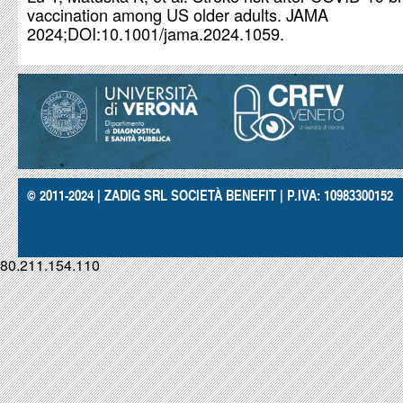
vaccination among US older adults. JAMA
2024;DOI:10.1001/jama.2024.1059.
© 2011-2024 | ZADIG SRL SOCIETÀ BENEFIT | P.IVA: 10983300152
80.211.154.110