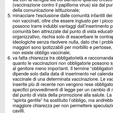
(vaccinazione contro il papilloma virus) sia dal pun
della comunicazione istituzionale;
minacciare l'esclusione dalle comunità infantili de
non vaccinati, oltre che essere ingiusto per i picco
possono trarre indubbi vantaggi dall’inserimento 
comunità ben attrezzate dal punto di vista educati
organizzativo, rischia solo di esacerbare le contra
ideologiche senza risolvere nulla, dato che i prob
maggiori sono ipotizzabili per morbillo e pertosse,
non esiste obbligo vaccinale;
va fatta chiarezza tra obbligatorietà e raccomanda
quanto le vaccinazioni non obbligatorie possono 
al genitore meno importanti. Il termine “obbligatori
dipende solo dalla data di inserimento nel calenda
vaccinale di una determinata vaccinazione. Le vac
inserite più di recente non vengono rese obbligato
specifici provvedimenti di legge per un cambio di 
dal punto di vista della promozione alla salute. La
“spinta gentile” ha sostituito l’obbligo, ma andrebb
maggiore chiarezza per non permettere speculazion
cavilli.