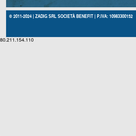
© 2011-2024 | ZADIG SRL SOCIETÀ BENEFIT | P.IVA: 10983300152
80.211.154.110