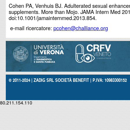
Cohen PA, Venhuis BJ. Adulterated sexual enhanc
supplements. More than Mojo. JAMA Intern Med 201
doi:10.1001/jamainternmed.2013.854.
e-mail ricercatore:
pcohen@challiance.org
© 2011-2024 | ZADIG SRL SOCIETÀ BENEFIT | P.IVA: 10983300152
80.211.154.110