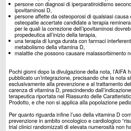
persone con diagnosi di iperparatiroidismo second
ipovitaminosi D,
persone affette da osteoporosi di qualsiasi causa 
osteopatie accertate candidate a terapia reminera
per le quali la correzione dell’ipovitaminosi dovre
propedeutica all’inizio della terapia,
una terapia di lunga durata con farmaci interferent
metabolismo della vitamina D,
malattie che possono causare malassorbimento nel
Pochi giorni dopo la divulgazione della nota, l’AIFA 
pubblicato un’integrazione, precisando che la nota si 
esclusivamente alla prevenzione e al trattamento del
carenza di vitamina D, prescindendo dall’indicazione
terapeutica riportata nel Riassunto delle Caratteristi
Prodotto, e che non si applica alla popolazione pedia
Per quanto riguarda infine l’uso della vitamina D co
prevenzione in ambito oncologico e cardiologico “risul
trial clinici randomizzati di elevata numerosità non 