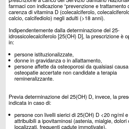
farmaci con indicazione “prevenzione e trattamento 
carenza di vitamina D (colecalciferolo, colecalciferolo
calcio, calcifediolo) negli adulti (>18 anni).
Indipendentemente dalla determinazione del 25-
idrossicolecalciferolo [25(OH) D], la prescrizione è 
in:
persone istituzionalizzate,
donne in gravidanza o in allattamento,
persone affette da osteoporosi da qualsiasi causa
osteopatie accertate non candidate a terapia
remineralizzante.
Previa determinazione del 25(OH) D, invece, la pres
indicata in caso di:
persone con livelli sierici di 25(OH) D <20 ng/ml e
attribuibili a ipovitaminosi (astenia, mialgie, dolori 
localizzati, frequenti cadute immotivate),