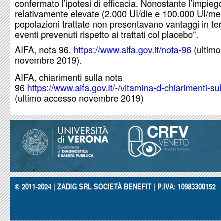
confermato l’ipotesi di efficacia. Nonostante l’impieg
relativamente elevate (2.000 UI/die e 100.000 UI/me
popolazioni trattate non presentavano vantaggi in ter
eventi prevenuti rispetto ai trattati col placebo”.
AIFA, nota 96.
https://www.aifa.gov.it/nota-96
(ultim
novembre 2019).
AIFA, chiarimenti sulla nota
96
https://www.aifa.gov.it/-/vitamina-d-chiarimenti-su
(ultimo accesso novembre 2019)
© 2011-2024 | ZADIG SRL SOCIETÀ BENEFIT | P.IVA: 10983300152