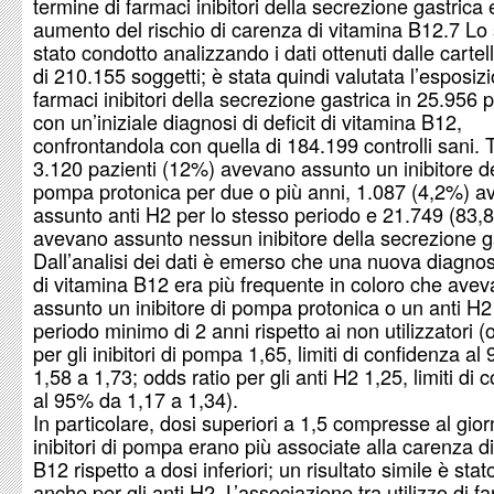
termine di farmaci inibitori della secrezione gastrica 
aumento del rischio di carenza di vitamina B12.7 Lo 
stato condotto analizzando i dati ottenuti dalle cartel
di 210.155 soggetti; è stata quindi valutata l’esposiz
farmaci inibitori della secrezione gastrica in 25.956 p
con un’iniziale diagnosi di deficit di vitamina B12,
confrontandola con quella di 184.199 controlli sani. Tr
3.120 pazienti (12%) avevano assunto un inibitore de
pompa protonica per due o più anni, 1.087 (4,2%) 
assunto anti H2 per lo stesso periodo e 21.749 (83,
avevano assunto nessun inibitore della secrezione g
Dall’analisi dei dati è emerso che una nuova diagnosi 
di vitamina B12 era più frequente in coloro che ave
assunto un inibitore di pompa protonica o un anti H2
periodo minimo di 2 anni rispetto ai non utilizzatori (
per gli inibitori di pompa 1,65, limiti di confidenza a
1,58 a 1,73; odds ratio per gli anti H2 1,25, limiti di 
al 95% da 1,17 a 1,34).
In particolare, dosi superiori a 1,5 compresse al gior
inibitori di pompa erano più associate alla carenza d
B12 rispetto a dosi inferiori; un risultato simile è stat
anche per gli anti H2. L’associazione tra utilizzo di f