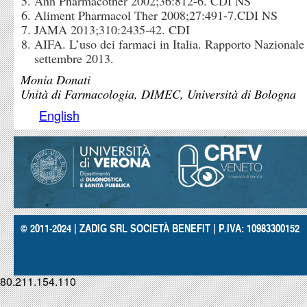
Ann Pharmacother 2002;36:812-6. CDI NS
Aliment Pharmacol Ther 2008;27:491-7.CDI NS
JAMA 2013;310:2435-42. CDI
AIFA. L’uso dei farmaci in Italia. Rapporto Nazionale
settembre 2013.
Monia Donati
Unità di Farmacologia, DIMEC, Università di Bologna
English
© 2011-2024 | ZADIG SRL SOCIETÀ BENEFIT | P.IVA: 10983300152
80.211.154.110