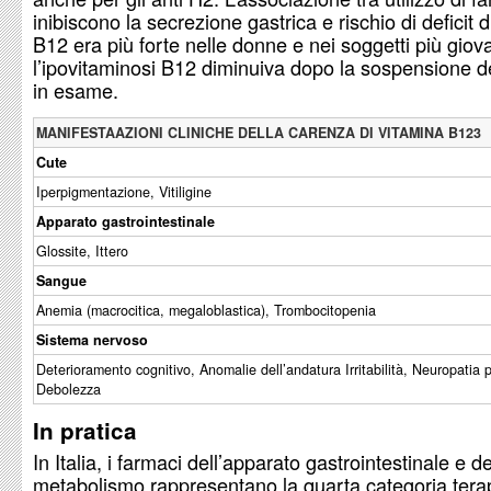
inibiscono la secrezione gastrica e rischio di deficit 
B12 era più forte nelle donne e nei soggetti più giovan
l’ipovitaminosi B12 diminuiva dopo la sospensione d
in esame.
MANIFESTAAZIONI CLINICHE DELLA CARENZA DI VITAMINA B123
Cute
Iperpigmentazione, Vitiligine
Apparato gastrointestinale
Glossite, Ittero
Sangue
Anemia (macrocitica, megaloblastica), Trombocitopenia
Sistema nervoso
Deterioramento cognitivo, Anomalie dell’andatura Irritabilità, Neuropatia p
Debolezza
In pratica
In Italia, i farmaci dell’apparato gastrointestinale e de
metabolismo rappresentano la quarta categoria tera