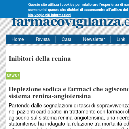
Questo sito utilizza i cookies per migliorare l'esperienza di na
contenuti di questo sito dichiari di acconsentire all'utilizzo dei
No, voglio più informazioni
Home
Rivista
Casi
Newsletter
Link
Inibitori della renina
NEWS /
Deplezione sodica e farmaci che agiscono
sistema renina-angiotensina
Partendo dalle segnalazioni di tassi di sopravvivenza 
nei pazienti cardiopatici in trattamento con farmaci 
agiscono sul sistema renina-angiotensina, una ricer
statunitense ha indagato la relazione tra mortalità e