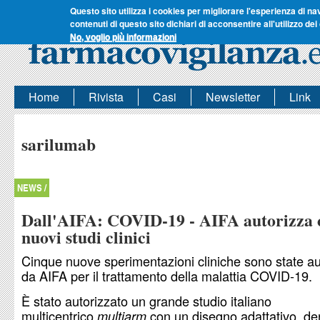
Questo sito utilizza i cookies per migliorare l'esperienza di na
contenuti di questo sito dichiari di acconsentire all'utilizzo dei
No, voglio più informazioni
Home
Rivista
Casi
Newsletter
Link
sarilumab
NEWS /
Dall'AIFA: COVID-19 - AIFA autorizza 
nuovi studi clinici
Cinque nuove sperimentazioni cliniche sono state au
da AIFA per il trattamento della malattia COVID-19.
È stato autorizzato un grande studio italiano
multicentrico
con un disegno adattativo, d
multiarm