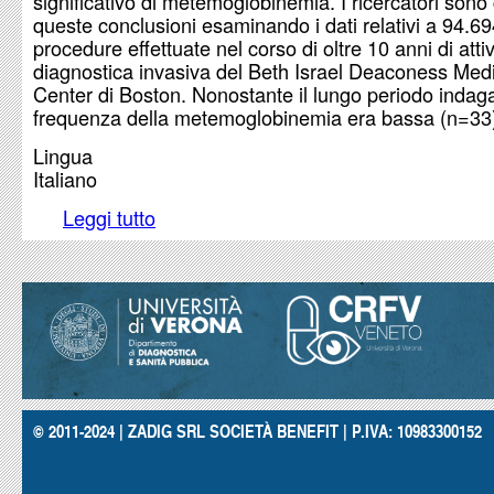
significativo di metemoglobinemia. I ricercatori sono 
queste conclusioni esaminando i dati relativi a 94.6
procedure effettuate nel corso di oltre 10 anni di attiv
diagnostica invasiva del Beth Israel Deaconess Med
Center di Boston. Nonostante il lungo periodo indaga
frequenza della metemoglobinemia era bassa (n=33
Lingua
Italiano
Leggi tutto
su Rischio di metemoglobinemia con gli anestetic
© 2011-2024 | ZADIG SRL SOCIETÀ BENEFIT | P.IVA: 10983300152