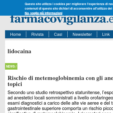
Questo sito utilizza i cookies per migliorare l'esperienza di na
contenuti di questo sito dichiari di acconsentire all'utilizzo dei
No, voglio più informazioni
Home
Rivista
Casi
Newsletter
Link
lidocaina
NEWS /
Rischio di metemoglobinemia con gli ane
topici
Secondo uno studio retrospettivo statunitense, l’esp
ad anestetici locali somministrati a livello orofaringe
esami diagnostici a carico delle alte vie aeree e del t
gastrointestinale superiore comporta un rischio picc