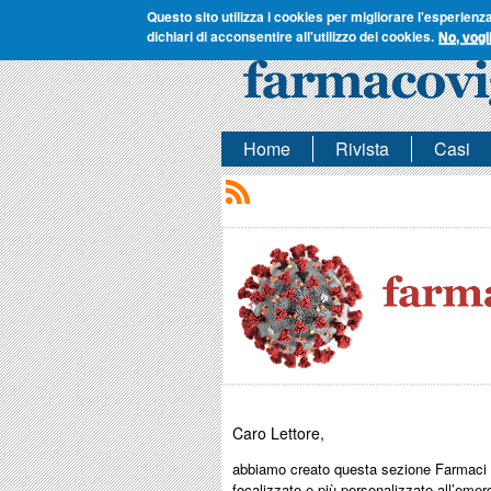
Questo sito utilizza i cookies per migliorare l'esperienz
dichiari di acconsentire all'utilizzo dei cookies.
No, vogl
Home
Rivista
Casi
Caro Lettore,
abbiamo creato questa sezione Farmaci &
focalizzato e più personalizzato all’em